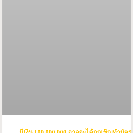
มีเงิน 100,000,000 อาจจะได้ถูกเชิญทำบัตร