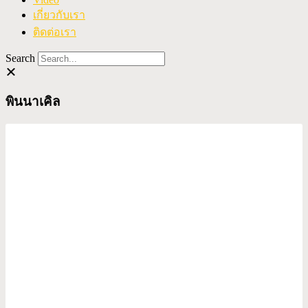
เกี่ยวกับเรา
ติดต่อเรา
Search
พินนาเคิล