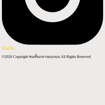
Youtube
©2026 Copyright ชนชั้นกลางมองบน All Rights Reserved