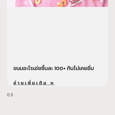
ขนมอะไรเอ่ยชิ้นละ 100+ กินไม่เคยอิ่ม
อ่านเพิ่มเติม »