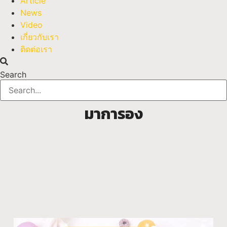
Article
News
Video
เกี่ยวกับเรา
ติดต่อเรา
Search
มาการอง