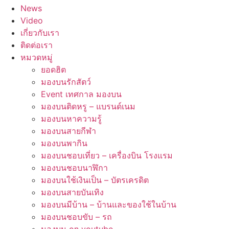
News
Video
เกี่ยวกับเรา
ติดต่อเรา
หมวดหมู่
ยอดฮิต
มองบนรักสัตว์
Event เทศกาล มองบน
มองบนติดหรู – แบรนด์เนม
มองบนหาความรู้
มองบนสายกีฬา
มองบนพากิน
มองบนชอบเที่ยว – เครื่องบิน โรงแรม
มองบนชอบนาฬิกา
มองบนใช้เงินเป็น – บัตรเครดิต
มองบนสายบันเทิง
มองบนมีบ้าน – บ้านและของใช้ในบ้าน
มองบนชอบขับ – รถ