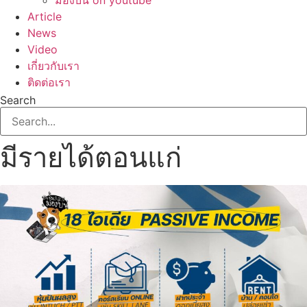
มองบน on youtube
Article
News
Video
เกี่ยวกับเรา
ติดต่อเรา
Search
มีรายได้ตอนแก่