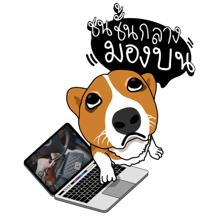
Skip
to
content