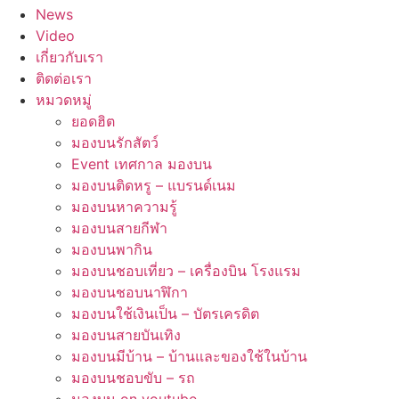
News
Video
เกี่ยวกับเรา
ติดต่อเรา
หมวดหมู่
ยอดฮิต
มองบนรักสัตว์
Event เทศกาล มองบน
มองบนติดหรู – แบรนด์เนม
มองบนหาความรู้
มองบนสายกีฬา
มองบนพากิน
มองบนชอบเที่ยว – เครื่องบิน โรงแรม
มองบนชอบนาฬิกา
มองบนใช้เงินเป็น – บัตรเครดิต
มองบนสายบันเทิง
มองบนมีบ้าน – บ้านและของใช้ในบ้าน
มองบนชอบขับ – รถ