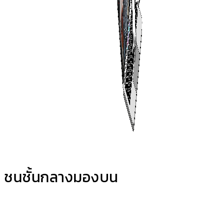
ชนชั้นกลางมองบน