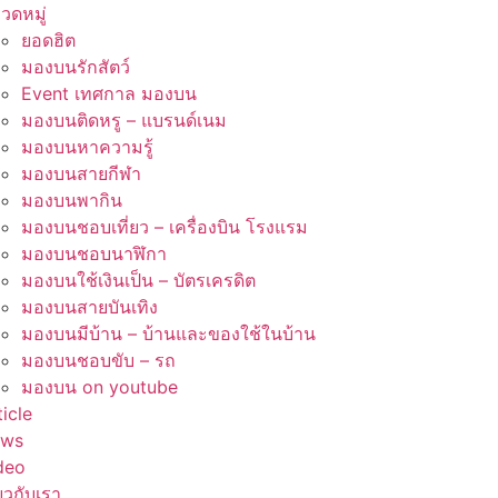
วดหมู่
ยอดฮิต
มองบนรักสัตว์
Event เทศกาล มองบน
มองบนติดหรู – แบรนด์เนม
มองบนหาความรู้
มองบนสายกีฬา
มองบนพากิน
มองบนชอบเที่ยว – เครื่องบิน โรงแรม
มองบนชอบนาฬิกา
มองบนใช้เงินเป็น – บัตรเครดิต
มองบนสายบันเทิง
มองบนมีบ้าน – บ้านและของใช้ในบ้าน
มองบนชอบขับ – รถ
มองบน on youtube
ticle
ws
deo
่ยวกับเรา