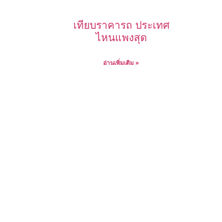
เทียบราคารถ ประเทศ
ไหนแพงสุด
อ่านเพิ่มเติม »