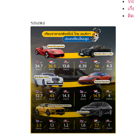
Vi
เกี
ติด
รถแพง