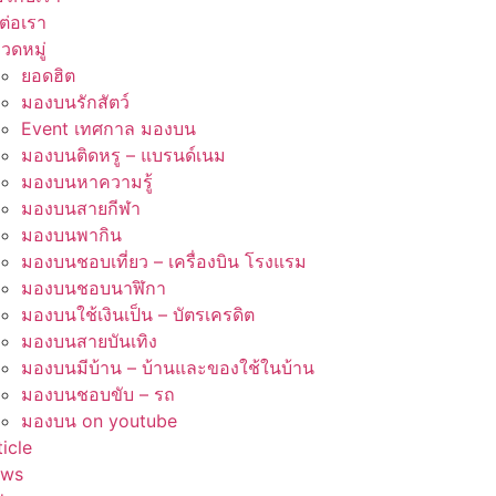
ต่อเรา
วดหมู่
ยอดฮิต
มองบนรักสัตว์
Event เทศกาล มองบน
มองบนติดหรู – แบรนด์เนม
มองบนหาความรู้
มองบนสายกีฬา
มองบนพากิน
มองบนชอบเที่ยว – เครื่องบิน โรงแรม
มองบนชอบนาฬิกา
มองบนใช้เงินเป็น – บัตรเครดิต
มองบนสายบันเทิง
มองบนมีบ้าน – บ้านและของใช้ในบ้าน
มองบนชอบขับ – รถ
มองบน on youtube
ticle
ws