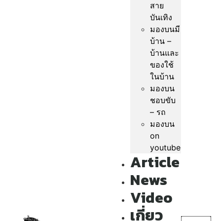
สาย
บันเทิง
มองบนมี
บ้าน –
บ้านและ
ของใช้
ในบ้าน
มองบน
ชอบขับ
– รถ
มองบน
on
youtube
Article
News
Video
เกี่ยว