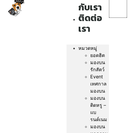
กับเรา
ติดต่อ
เรา
หมวดหมู่
ยอดฮิต
มองบน
รักสัตว์
Event
เทศกาล
มองบน
มองบน
ติดหรู –
แบ
รนด์เนม
มองบน