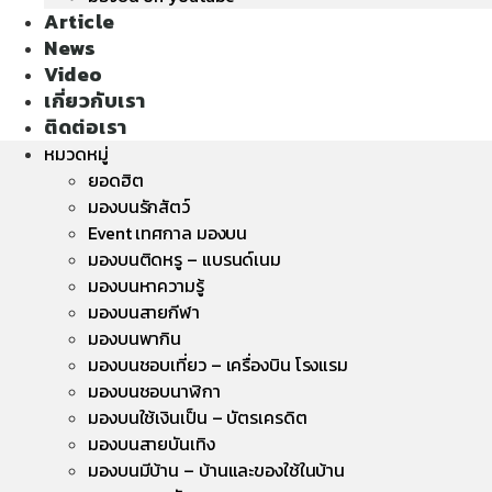
Article
News
Video
เกี่ยวกับเรา
ติดต่อเรา
หมวดหมู่
ยอดฮิต
มองบนรักสัตว์
Event เทศกาล มองบน
มองบนติดหรู – แบรนด์เนม
มองบนหาความรู้
มองบนสายกีฬา
มองบนพากิน
มองบนชอบเที่ยว – เครื่องบิน โรงแรม
มองบนชอบนาฬิกา
มองบนใช้เงินเป็น – บัตรเครดิต
มองบนสายบันเทิง
มองบนมีบ้าน – บ้านและของใช้ในบ้าน