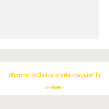
เทียบราคารถมือสอง ขายต่อขาดทุนเท่าไร
อ่านเพิ่มเติม »