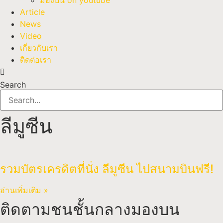
มองบน on youtube
Article
News
Video
เกี่ยวกับเรา
ติดต่อเรา
Search
ลีมูซีน
รวมบัตรเครดิตที่นั่ง ลีมูซีน ไปสนามบินฟรี!
อ่านเพิ่มเติม »
ติดตามชนชั้นกลางมองบน