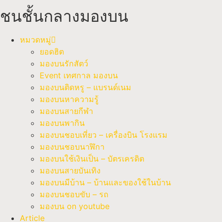
ชนชั้นกลางมองบน
หมวดหมู่
ยอดฮิต
มองบนรักสัตว์
Event เทศกาล มองบน
มองบนติดหรู – แบรนด์เนม
มองบนหาความรู้
มองบนสายกีฬา
มองบนพากิน
มองบนชอบเที่ยว – เครื่องบิน โรงแรม
มองบนชอบนาฬิกา
มองบนใช้เงินเป็น – บัตรเครดิต
มองบนสายบันเทิง
มองบนมีบ้าน – บ้านและของใช้ในบ้าน
มองบนชอบขับ – รถ
มองบน on youtube
Article