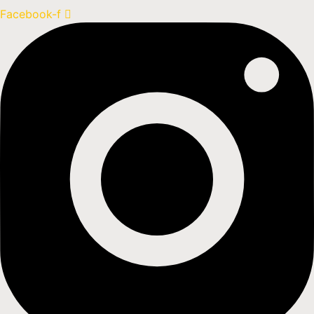
Facebook-f