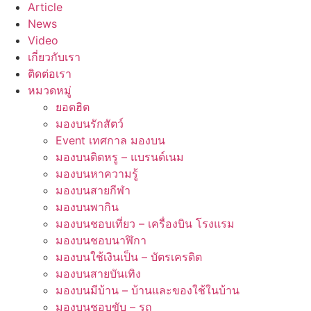
Article
News
Video
เกี่ยวกับเรา
ติดต่อเรา
หมวดหมู่
ยอดฮิต
มองบนรักสัตว์
Event เทศกาล มองบน
มองบนติดหรู – แบรนด์เนม
มองบนหาความรู้
มองบนสายกีฬา
มองบนพากิน
มองบนชอบเที่ยว – เครื่องบิน โรงแรม
มองบนชอบนาฬิกา
มองบนใช้เงินเป็น – บัตรเครดิต
มองบนสายบันเทิง
มองบนมีบ้าน – บ้านและของใช้ในบ้าน
มองบนชอบขับ – รถ