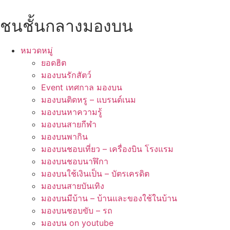
Skip
to
ชนชั้นกลางมองบน
content
หมวดหมู่
ยอดฮิต
มองบนรักสัตว์
Event เทศกาล มองบน
มองบนติดหรู – แบรนด์เนม
มองบนหาความรู้
มองบนสายกีฬา
มองบนพากิน
มองบนชอบเที่ยว – เครื่องบิน โรงแรม
มองบนชอบนาฬิกา
มองบนใช้เงินเป็น – บัตรเครดิต
มองบนสายบันเทิง
มองบนมีบ้าน – บ้านและของใช้ในบ้าน
มองบนชอบขับ – รถ
มองบน on youtube