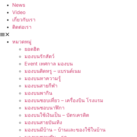
News
Video
เกี่ยวกับเรา
ติดต่อเรา
หมวดหมู่
ยอดฮิต
มองบนรักสัตว์
Event เทศกาล มองบน
มองบนติดหรู – แบรนด์เนม
มองบนหาความรู้
มองบนสายกีฬา
มองบนพากิน
มองบนชอบเที่ยว – เครื่องบิน โรงแรม
มองบนชอบนาฬิกา
มองบนใช้เงินเป็น – บัตรเครดิต
มองบนสายบันเทิง
มองบนมีบ้าน – บ้านและของใช้ในบ้าน