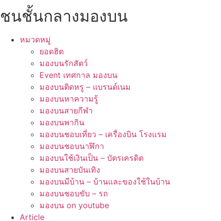
ชนชั้นกลางมองบน
หมวดหมู่
ยอดฮิต
มองบนรักสัตว์
Event เทศกาล มองบน
มองบนติดหรู – แบรนด์เนม
มองบนหาความรู้
มองบนสายกีฬา
มองบนพากิน
มองบนชอบเที่ยว – เครื่องบิน โรงแรม
มองบนชอบนาฬิกา
มองบนใช้เงินเป็น – บัตรเครดิต
มองบนสายบันเทิง
มองบนมีบ้าน – บ้านและของใช้ในบ้าน
มองบนชอบขับ – รถ
มองบน on youtube
Article