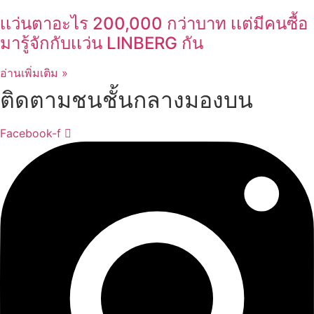
เเว่นตาอะไร 200,000 กว่าบาท เเต่มีคนซื้อ
มารู้จักกับเเว่น LINBERG กัน
อ่านเพิ่มเติม »
ติดตามชนชั้นกลางมองบน
Facebook-f