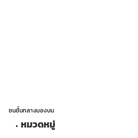
ชนชั้นกลางมองบน
หมวดหมู่