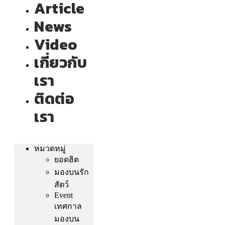
Article
News
Video
เกี่ยวกับ
เรา
ติดต่อ
เรา
หมวดหมู่
ยอดฮิต
มองบนรัก
สัตว์
Event
เทศกาล
มองบน