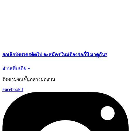
ยกเลิกบัตรเครดิตไป จะสมัครใหม่ต้องรอกี่ปี มาดูกัน?
อ่านเพิ่มเติม »
ติดตามชนชั้นกลางมองบน
Facebook-f