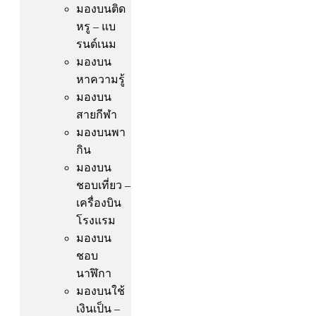
มองบนติด
หรู – แบ
รนด์เนม
มองบน
หาความรู้
มองบน
สายกีฬา
มองบนพา
กิน
มองบน
ชอบเที่ยว –
เครื่องบิน
โรงแรม
มองบน
ชอบ
นาฬิกา
มองบนใช้
เงินเป็น –