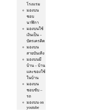
โรงแรม
มองบน
ชอบ
นาฬิกา
มองบนใช้
เงินเป็น –
บัตรเครดิต
มองบน
สายบันเทิง
มองบนมี
บ้าน – บ้าน
และของใช้
ในบ้าน
มองบน
ชอบขับ –
รถ
มองบน on
youtube