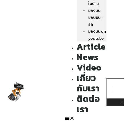
ในบ้าน
มองบน
ชอบขับ –
รถ
มองบน on
youtube
Article
News
Video
เกี่ยว
กับเรา
ติดต่อ
เรา