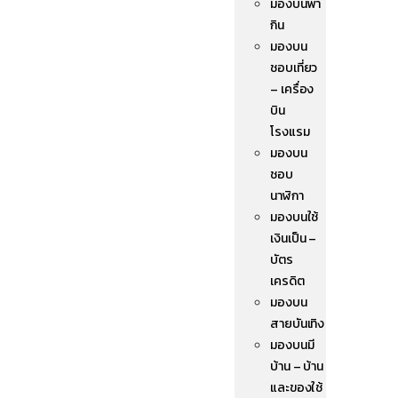
มองบนพา
กิน
มองบน
ชอบเที่ยว
– เครื่อง
บิน
โรงแรม
มองบน
ชอบ
นาฬิกา
มองบนใช้
เงินเป็น –
บัตร
เครดิต
มองบน
สายบันเทิง
มองบนมี
บ้าน – บ้าน
และของใช้