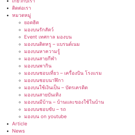
เกี่ยวกับเรา
ติดต่อเรา
หมวดหมู่
ยอดฮิต
มองบนรักสัตว์
Event เทศกาล มองบน
มองบนติดหรู – แบรนด์เนม
มองบนหาความรู้
มองบนสายกีฬา
มองบนพากิน
มองบนชอบเที่ยว – เครื่องบิน โรงแรม
มองบนชอบนาฬิกา
มองบนใช้เงินเป็น – บัตรเครดิต
มองบนสายบันเทิง
มองบนมีบ้าน – บ้านและของใช้ในบ้าน
มองบนชอบขับ – รถ
มองบน on youtube
Article
News