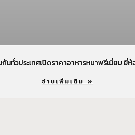
กันทั่วประเทศเปิดราคาอาหารหมาพรีเมี่ยม ยี่ห้
อ่านเพิ่มเติม »