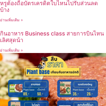
หรูต้องถือบัตรเครดิตใบไหนไปรับส่วนลด
บ้าง
อ่านเพิ่มเติม »
กินอาหาร Business class สายการบินไหน
เลิศสุดน้า
อ่านเพิ่มเติม »