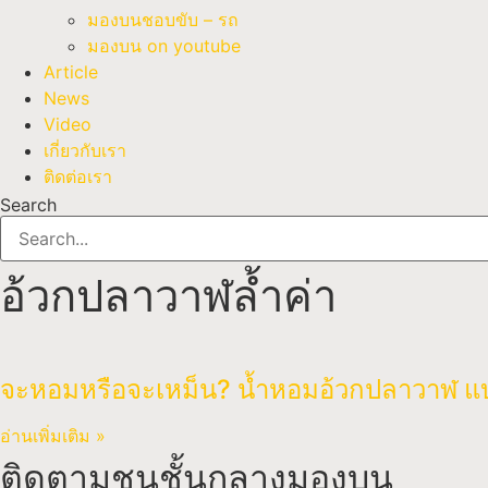
มองบนชอบขับ – รถ
มองบน on youtube
Article
News
Video
เกี่ยวกับเรา
ติดต่อเรา
Search
อ้วกปลาวาฬล้ำค่า
จะหอมหรือจะเหม็น? น้ำหอมอ้วกปลาวาฬ แบร
อ่านเพิ่มเติม »
ติดตามชนชั้นกลางมองบน