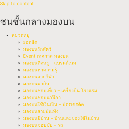
Skip to content
ชนชั้นกลางมองบน
หมวดหมู่
ยอดฮิต
มองบนรักสัตว์
Event เทศกาล มองบน
มองบนติดหรู – แบรนด์เนม
มองบนหาความรู้
มองบนสายกีฬา
มองบนพากิน
มองบนชอบเที่ยว – เครื่องบิน โรงแรม
มองบนชอบนาฬิกา
มองบนใช้เงินเป็น – บัตรเครดิต
มองบนสายบันเทิง
มองบนมีบ้าน – บ้านและของใช้ในบ้าน
มองบนชอบขับ – รถ