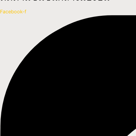
Facebook-f