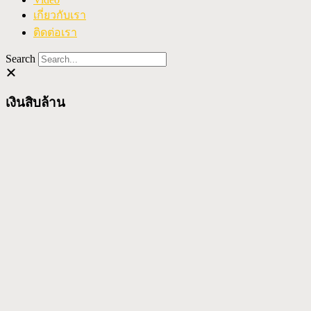
เกี่ยวกับเรา
ติดต่อเรา
Search
เงินสิบล้าน