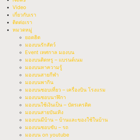
Video
เกี่ยวกับเรา
ติดต่อเรา
หมวดหมู่
ยอดฮิต
มองบนรักสัตว์
Event เทศกาล มองบน
มองบนติดหรู – แบรนด์เนม
มองบนหาความรู้
มองบนสายกีฬา
มองบนพากิน
มองบนชอบเที่ยว – เครื่องบิน โรงแรม
มองบนชอบนาฬิกา
มองบนใช้เงินเป็น – บัตรเครดิต
มองบนสายบันเทิง
มองบนมีบ้าน – บ้านและของใช้ในบ้าน
มองบนชอบขับ – รถ
มองบน on youtube