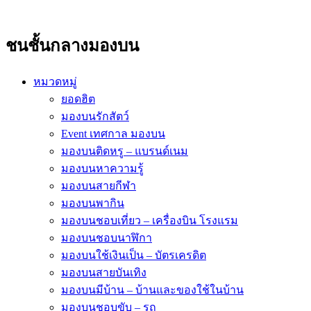
Skip
to
content
ชนชั้นกลางมองบน
หมวดหมู่
ยอดฮิต
มองบนรักสัตว์
Event เทศกาล มองบน
มองบนติดหรู – แบรนด์เนม
มองบนหาความรู้
มองบนสายกีฬา
มองบนพากิน
มองบนชอบเที่ยว – เครื่องบิน โรงแรม
มองบนชอบนาฬิกา
มองบนใช้เงินเป็น – บัตรเครดิต
มองบนสายบันเทิง
มองบนมีบ้าน – บ้านและของใช้ในบ้าน
มองบนชอบขับ – รถ