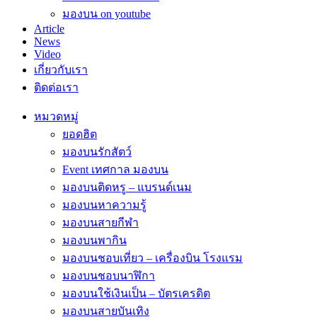
มองบน on youtube
Article
News
Video
เกี่ยวกับเรา
ติดต่อเรา
หมวดหมู่
ยอดฮิต
มองบนรักสัตว์
Event เทศกาล มองบน
มองบนติดหรู – แบรนด์เนม
มองบนหาความรู้
มองบนสายกีฬา
มองบนพากิน
มองบนชอบเที่ยว – เครื่องบิน โรงแรม
มองบนชอบนาฬิกา
มองบนใช้เงินเป็น – บัตรเครดิต
มองบนสายบันเทิง