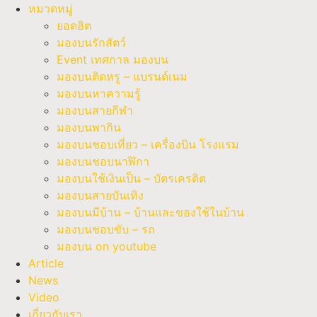
หมวดหมู่
ยอดฮิต
มองบนรักสัตว์
Event เทศกาล มองบน
มองบนติดหรู – แบรนด์เนม
มองบนหาความรู้
มองบนสายกีฬา
มองบนพากิน
มองบนชอบเที่ยว – เครื่องบิน โรงแรม
มองบนชอบนาฬิกา
มองบนใช้เงินเป็น – บัตรเครดิต
มองบนสายบันเทิง
มองบนมีบ้าน – บ้านและของใช้ในบ้าน
มองบนชอบขับ – รถ
มองบน on youtube
Article
News
Video
เกี่ยวกับเรา