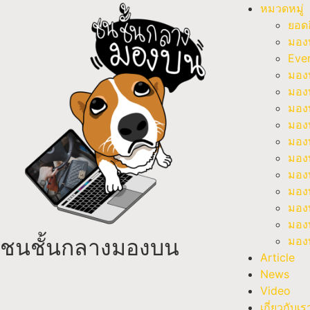
หมวดหมู่
ยอด
มองบ
Eve
มอง
มอง
มอง
มอง
มองบ
มอง
มองบ
มอง
มอง
มอง
ชนชั้นกลางมองบน
มอง
Article
News
Video
เกี่ยวกับเร