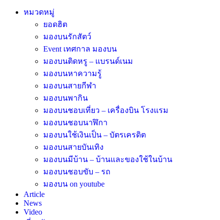
หมวดหมู่
ยอดฮิต
มองบนรักสัตว์
Event เทศกาล มองบน
มองบนติดหรู – แบรนด์เนม
มองบนหาความรู้
มองบนสายกีฬา
มองบนพากิน
มองบนชอบเที่ยว – เครื่องบิน โรงแรม
มองบนชอบนาฬิกา
มองบนใช้เงินเป็น – บัตรเครดิต
มองบนสายบันเทิง
มองบนมีบ้าน – บ้านและของใช้ในบ้าน
มองบนชอบขับ – รถ
มองบน on youtube
Article
News
Video