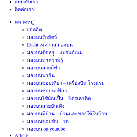
เกี่ยวกับเรา
ติดต่อเรา
หมวดหมู่
ยอดฮิต
มองบนรักสัตว์
Event เทศกาล มองบน
มองบนติดหรู – แบรนด์เนม
มองบนหาความรู้
มองบนสายกีฬา
มองบนพากิน
มองบนชอบเที่ยว – เครื่องบิน โรงแรม
มองบนชอบนาฬิกา
มองบนใช้เงินเป็น – บัตรเครดิต
มองบนสายบันเทิง
มองบนมีบ้าน – บ้านและของใช้ในบ้าน
มองบนชอบขับ – รถ
มองบน on youtube
Article