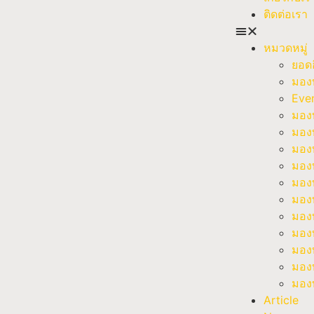
ติดต่อเรา
หมวดหมู่
ยอด
มองบ
Eve
มอง
มอง
มอง
มอง
มองบ
มอง
มองบ
มอง
มอง
มอง
มอง
Article