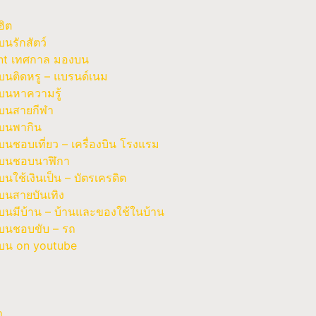
ฮิต
นรักสัตว์
nt เทศกาล มองบน
บนติดหรู – แบรนด์เนม
บนหาความรู้
บนสายกีฬา
บนพากิน
นชอบเที่ยว – เครื่องบิน โรงแรม
บนชอบนาฬิกา
นใช้เงินเป็น – บัตรเครดิต
บนสายบันเทิง
บนมีบ้าน – บ้านและของใช้ในบ้าน
บนชอบขับ – รถ
บน on youtube
า