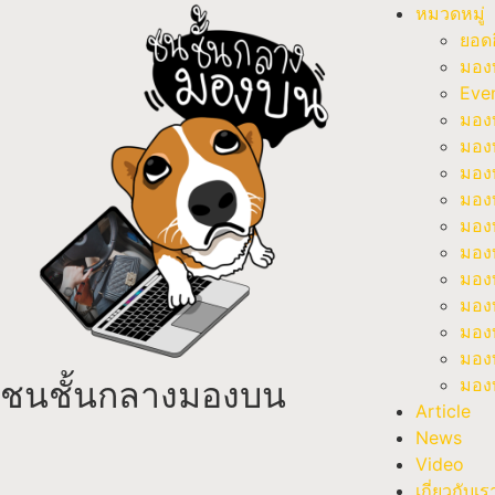
หมวดหมู่
ยอด
มองบ
Eve
มอง
มอง
มอง
มอง
มองบ
มอง
มองบ
มอง
มอง
มอง
ชนชั้นกลางมองบน
มอง
Article
News
Video
เกี่ยวกับเร