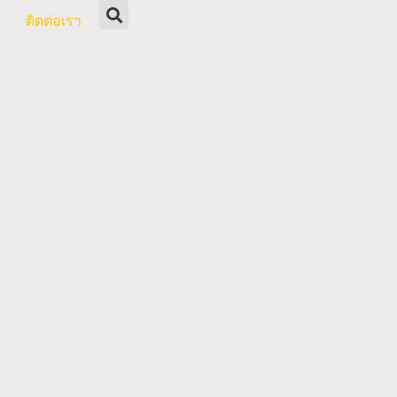
ติดต่อเรา