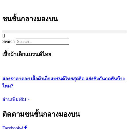
Skip
to
content
ชนชั้นกลางมองบน
Search
เสื้อผ้าเด็กแบรนด์ไทย
ส่องราคาดอย เสื้อผ้าเด็กแบรนด์ไทยสุดฮิต แย่งชิงกันกดทันบ้าง
ไหม?
อ่านเพิ่มเติม »
ติดตามชนชั้นกลางมองบน
Facebook-f