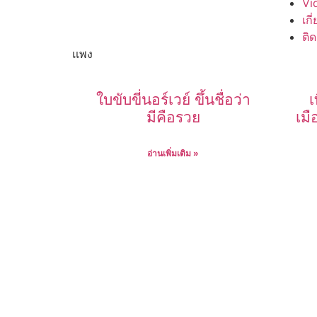
Vi
เกี
ติด
เเพง
ใบขับขี่นอร์เวย์ ขึ้นชื่อว่า
เ
มีคือรวย
เมื
อ่านเพิ่มเติม »