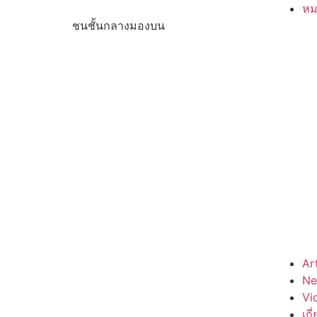
หม
ชนชั้นกลางมองบน
Ar
Ne
Vi
เกี