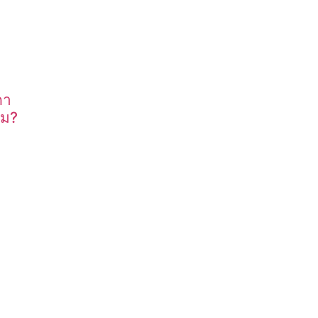
คา
หม?