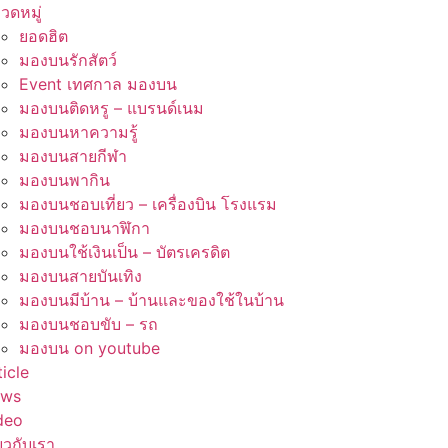
วดหมู่
ยอดฮิต
มองบนรักสัตว์
Event เทศกาล มองบน
มองบนติดหรู – แบรนด์เนม
มองบนหาความรู้
มองบนสายกีฬา
มองบนพากิน
มองบนชอบเที่ยว – เครื่องบิน โรงแรม
มองบนชอบนาฬิกา
มองบนใช้เงินเป็น – บัตรเครดิต
มองบนสายบันเทิง
มองบนมีบ้าน – บ้านและของใช้ในบ้าน
มองบนชอบขับ – รถ
มองบน on youtube
ticle
ws
deo
่ยวกับเรา