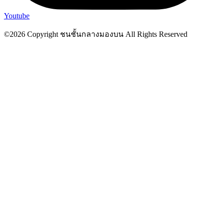
Youtube
©2026 Copyright ชนชั้นกลางมองบน All Rights Reserved