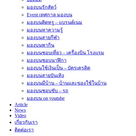
มองบนรักสัตว์
Event เทศกาล มองบน
มองบนติดหรู – แบรนด์เนม
มองบนหาความรู้
มองบนสายกีฬา
มองบนพากิน
มองบนชอบเที่ยว – เครื่องบิน โรงแรม
มองบนชอบนาฬิกา
มองบนใช้เงินเป็น – บัตรเครดิต
มองบนสายบันเทิง
มองบนมีบ้าน – บ้านและของใช้ในบ้าน
มองบนชอบขับ – รถ
มองบน on youtube
Article
News
Video
เกี่ยวกับเรา
ติดต่อเรา