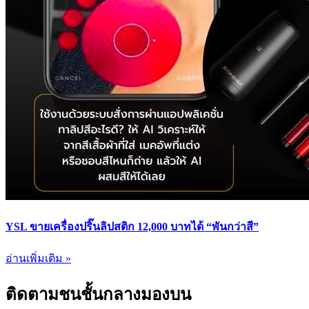
YSL ขายเครื่องปริ๊นลิปสติก 12,000 บาทได้ “พันกว่าสี”
อ่านเพิ่มเติม »
ติดตามชนชั้นกลางมองบน