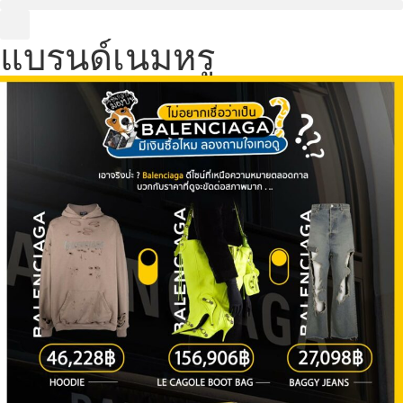
แบรนด์เนมหรู