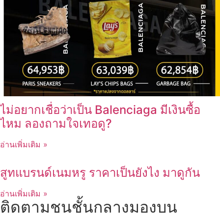
ไม่อยากเชื่อว่าเป็น Balenciaga มีเงินซื้อ
ไหม ลองถามใจเทอดู?
อ่านเพิ่มเติม »
สูทแบรนด์เนมหรู ราคาเป็นยังไง มาดูกัน
อ่านเพิ่มเติม »
ติดตามชนชั้นกลางมองบน