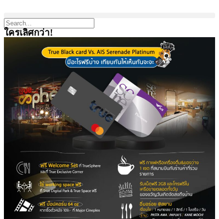
ใครเลิศกว่า!