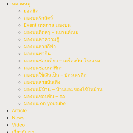
หมวดหมู่
ยอดฮิต
มองบนรักสัตว์
Event เทศกาล มองบน
มองบนติดหรู – แบรนด์เนม
มองบนหาความรู้
มองบนสายกีฬา
มองบนพากิน
มองบนชอบเที่ยว – เครื่องบิน โรงแรม
มองบนชอบนาฬิกา
มองบนใช้เงินเป็น – บัตรเครดิต
มองบนสายบันเทิง
มองบนมีบ้าน – บ้านและของใช้ในบ้าน
มองบนชอบขับ – รถ
มองบน on youtube
Article
News
Video
เกี่ยวกับเรา