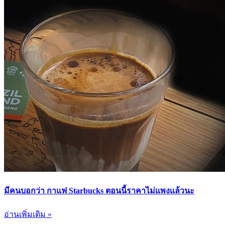
มีคนบอกว่า กาแฟ Starbucks ตอนนี้ราคาไม่เเพงเเล้วนะ
อ่านเพิ่มเติม »