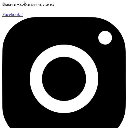
ติดตามชนชั้นกลางมองบน
Facebook-f