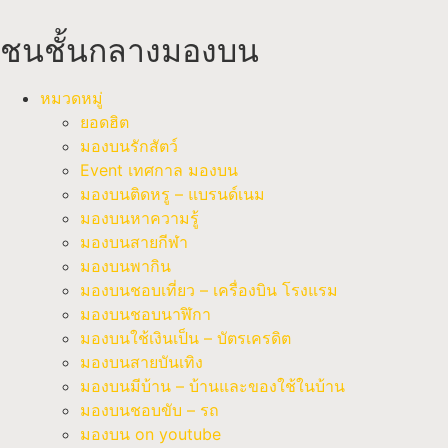
Skip
to
ชนชั้นกลางมองบน
content
หมวดหมู่
ยอดฮิต
มองบนรักสัตว์
Event เทศกาล มองบน
มองบนติดหรู – แบรนด์เนม
มองบนหาความรู้
มองบนสายกีฬา
มองบนพากิน
มองบนชอบเที่ยว – เครื่องบิน โรงแรม
มองบนชอบนาฬิกา
มองบนใช้เงินเป็น – บัตรเครดิต
มองบนสายบันเทิง
มองบนมีบ้าน – บ้านและของใช้ในบ้าน
มองบนชอบขับ – รถ
มองบน on youtube