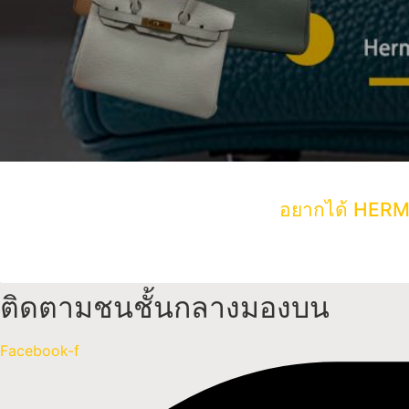
อยากได้ HERME
ติดตามชนชั้นกลางมองบน
Facebook-f