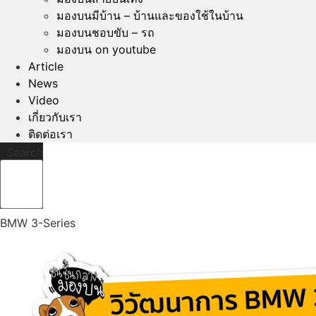
มองบนมีบ้าน – บ้านและของใช้ในบ้าน
มองบนชอบขับ – รถ
มองบน on youtube
Article
News
Video
เกี่ยวกับเรา
ติดต่อเรา
Search
BMW 3-Series