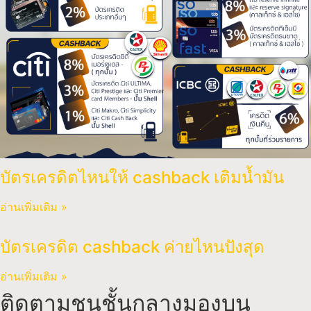
บัตรเครดิตไหนให้ cashback เติมน้ำมัน
อ่านเพิ่มเติม »
บัตรเครดิต cashback ค่ายไหนปังสุด
อ่านเพิ่มเติม »
ติดตามชนชั้นกลางมองบน