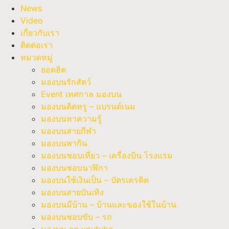
News
Video
เกี่ยวกับเรา
ติดต่อเรา
หมวดหมู่
ยอดฮิต
มองบนรักสัตว์
Event เทศกาล มองบน
มองบนติดหรู – แบรนด์เนม
มองบนหาความรู้
มองบนสายกีฬา
มองบนพากิน
มองบนชอบเที่ยว – เครื่องบิน โรงแรม
มองบนชอบนาฬิกา
มองบนใช้เงินเป็น – บัตรเครดิต
มองบนสายบันเทิง
มองบนมีบ้าน – บ้านและของใช้ในบ้าน
มองบนชอบขับ – รถ