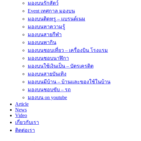
มองบนรักสัตว์
Event เทศกาล มองบน
มองบนติดหรู – แบรนด์เนม
มองบนหาความรู้
มองบนสายกีฬา
มองบนพากิน
มองบนชอบเที่ยว – เครื่องบิน โรงแรม
มองบนชอบนาฬิกา
มองบนใช้เงินเป็น – บัตรเครดิต
มองบนสายบันเทิง
มองบนมีบ้าน – บ้านและของใช้ในบ้าน
มองบนชอบขับ – รถ
มองบน on youtube
Article
News
Video
เกี่ยวกับเรา
ติดต่อเรา