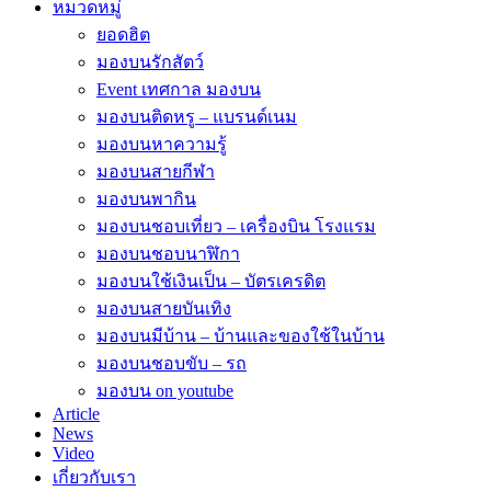
หมวดหมู่
ยอดฮิต
มองบนรักสัตว์
Event เทศกาล มองบน
มองบนติดหรู – แบรนด์เนม
มองบนหาความรู้
มองบนสายกีฬา
มองบนพากิน
มองบนชอบเที่ยว – เครื่องบิน โรงแรม
มองบนชอบนาฬิกา
มองบนใช้เงินเป็น – บัตรเครดิต
มองบนสายบันเทิง
มองบนมีบ้าน – บ้านและของใช้ในบ้าน
มองบนชอบขับ – รถ
มองบน on youtube
Article
News
Video
เกี่ยวกับเรา