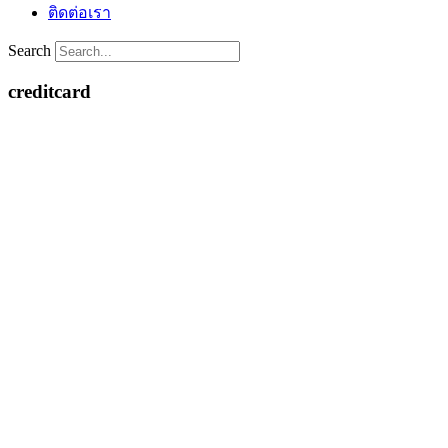
ติดต่อเรา
Search
creditcard