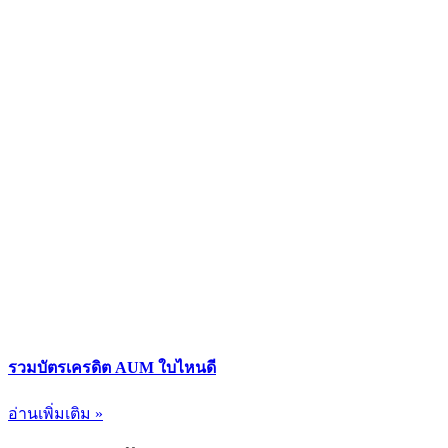
รวมบัตรเครดิต AUM ใบไหนดี
อ่านเพิ่มเติม »