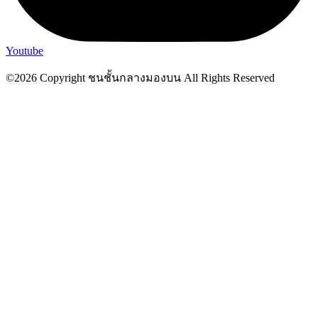
Youtube
©2026 Copyright ชนชั้นกลางมองบน All Rights Reserved