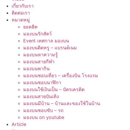
เกี่ยวกับเรา
ติดต่อเรา
หมวดหมู่
ยอดฮิต
มองบนรักสัตว์
Event เทศกาล มองบน
มองบนติดหรู – แบรนด์เนม
มองบนหาความรู้
มองบนสายกีฬา
มองบนพากิน
มองบนชอบเที่ยว – เครื่องบิน โรงแรม
มองบนชอบนาฬิกา
มองบนใช้เงินเป็น – บัตรเครดิต
มองบนสายบันเทิง
มองบนมีบ้าน – บ้านและของใช้ในบ้าน
มองบนชอบขับ – รถ
มองบน on youtube
Article