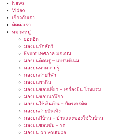
News
Video
เกี่ยวกับเรา
ติดต่อเรา
หมวดหมู่
ยอดฮิต
มองบนรักสัตว์
Event เทศกาล มองบน
มองบนติดหรู – แบรนด์เนม
มองบนหาความรู้
มองบนสายกีฬา
มองบนพากิน
มองบนชอบเที่ยว – เครื่องบิน โรงแรม
มองบนชอบนาฬิกา
มองบนใช้เงินเป็น – บัตรเครดิต
มองบนสายบันเทิง
มองบนมีบ้าน – บ้านและของใช้ในบ้าน
มองบนชอบขับ – รถ
มองบน on youtube