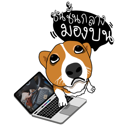
Skip
to
content