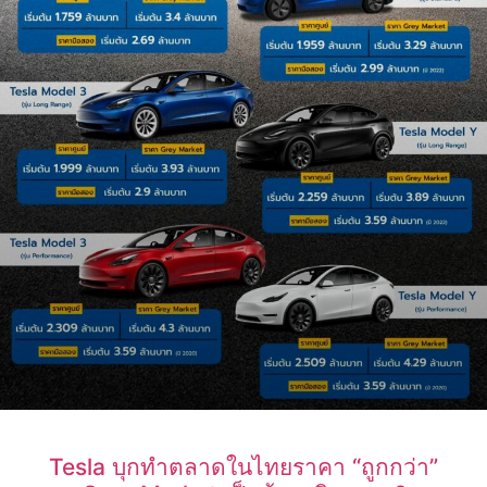
Tesla บุกทำตลาดในไทยราคา “ถูกกว่า”