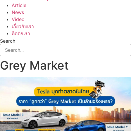
Article
News
Video
เกี่ยวกับเรา
ติดต่อเรา
Search
Grey Market