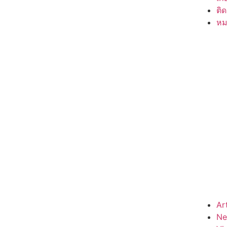
ติด
หม
Ar
Ne