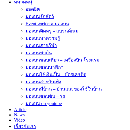
หมวดหมู่
ยอดฮิต
มองบนรักสัตว์
Event เทศกาล มองบน
มองบนติดหรู – แบรนด์เนม
มองบนหาความรู้
มองบนสายกีฬา
มองบนพากิน
มองบนชอบเที่ยว – เครื่องบิน โรงแรม
มองบนชอบนาฬิกา
มองบนใช้เงินเป็น – บัตรเครดิต
มองบนสายบันเทิง
มองบนมีบ้าน – บ้านและของใช้ในบ้าน
มองบนชอบขับ – รถ
มองบน on youtube
Article
News
Video
เกี่ยวกับเรา