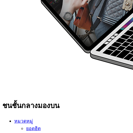
ชนชั้นกลางมองบน
หมวดหมู่
ยอดฮิต