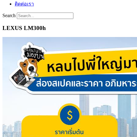
ติดต่อเรา
Search
LEXUS LM300h