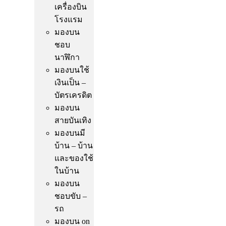
เครื่องบิน
โรงแรม
มองบน
ชอบ
นาฬิกา
มองบนใช้
เงินเป็น –
บัตรเครดิต
มองบน
สายบันเทิง
มองบนมี
บ้าน – บ้าน
และของใช้
ในบ้าน
มองบน
ชอบขับ –
รถ
มองบน on