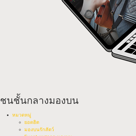
ชนชั้นกลางมองบน
หมวดหมู่
ยอดฮิต
มองบนรักสัตว์