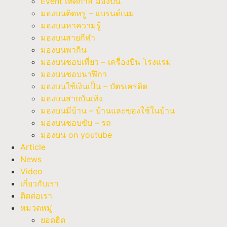
Event เทศกาล มองบน
มองบนติดหรู – แบรนด์เนม
มองบนหาความรู้
มองบนสายกีฬา
มองบนพากิน
มองบนชอบเที่ยว – เครื่องบิน โรงแรม
มองบนชอบนาฬิกา
มองบนใช้เงินเป็น – บัตรเครดิต
มองบนสายบันเทิง
มองบนมีบ้าน – บ้านและของใช้ในบ้าน
มองบนชอบขับ – รถ
มองบน on youtube
Article
News
Video
เกี่ยวกับเรา
ติดต่อเรา
หมวดหมู่
ยอดฮิต