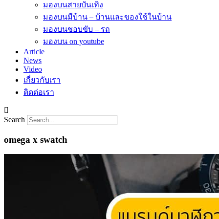
มองบนสายบันเทิง
มองบนมีบ้าน – บ้านและของใช้ในบ้าน
มองบนชอบขับ – รถ
มองบน on youtube
Article
News
Video
เกี่ยวกับเรา
ติดต่อเรา
Search
omega x swatch