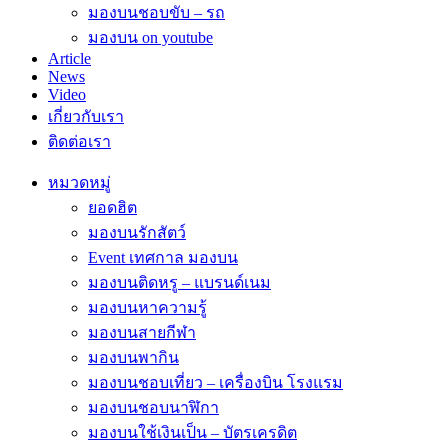
มองบนชอบขับ – รถ
มองบน on youtube
Article
News
Video
เกี่ยวกับเรา
ติดต่อเรา
หมวดหมู่
ยอดฮิต
มองบนรักสัตว์
Event เทศกาล มองบน
มองบนติดหรู – แบรนด์เนม
มองบนหาความรู้
มองบนสายกีฬา
มองบนพากิน
มองบนชอบเที่ยว – เครื่องบิน โรงแรม
มองบนชอบนาฬิกา
มองบนใช้เงินเป็น – บัตรเครดิต