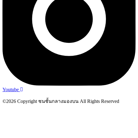
Youtube
©2026 Copyright ชนชั้นกลางมองบน All Rights Reserved