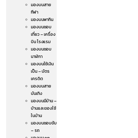
มองบนสาย
กีฬา
มองบนพากิน
มองบนชอบ
เที่ยว – เครื่อง
บิน โรงแรม
มองบนชอบ
นาฬิกา
มองบนใช้เงิน
เป็น – บัตร
เครดิต
มองบนสาย
บันเทิง
มองบนมีบ้าน –
บ้านและของใช้
ในบ้าน
มองบนชอบขับ
– รถ
มองบน on