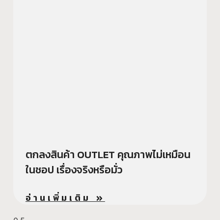
ตกลงสินค้า OUTLET คุณภาพไม่เหมือน
ในชอป เรื่องจริงหรือมั่ว
อ่านเพิ่มเติม »