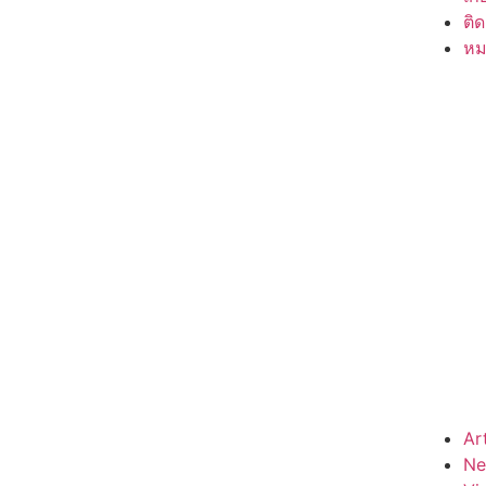
ติด
หม
Ar
Ne