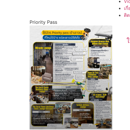
Vi
เกี
ติด
Priority Pass
ให