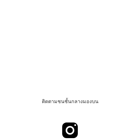
ติดตามชนชั้นกลางมองบน