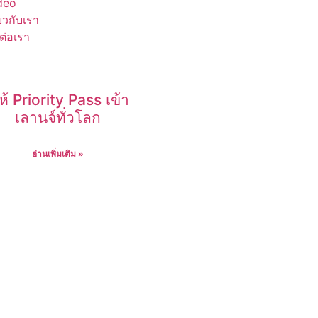
deo
่ยวกับเรา
ต่อเรา
้ Priority Pass เข้า
เลานจ์ทั่วโลก
อ่านเพิ่มเติม »