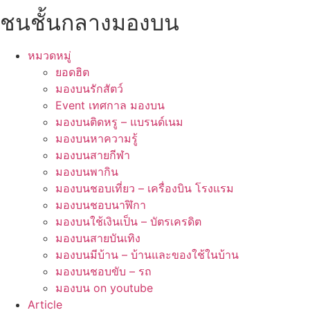
ชนชั้นกลางมองบน
หมวดหมู่
ยอดฮิต
มองบนรักสัตว์
Event เทศกาล มองบน
มองบนติดหรู – แบรนด์เนม
มองบนหาความรู้
มองบนสายกีฬา
มองบนพากิน
มองบนชอบเที่ยว – เครื่องบิน โรงแรม
มองบนชอบนาฬิกา
มองบนใช้เงินเป็น – บัตรเครดิต
มองบนสายบันเทิง
มองบนมีบ้าน – บ้านและของใช้ในบ้าน
มองบนชอบขับ – รถ
มองบน on youtube
Article