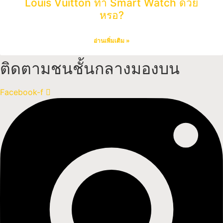
Louis Vuitton ทำ Smart Watch ด้วย
หรอ?
อ่านเพิ่มเติม »
ติดตามชนชั้นกลางมองบน
Facebook-f