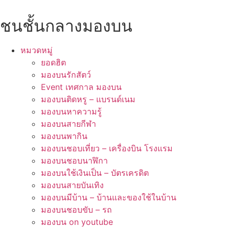
Skip
to
ชนชั้นกลางมองบน
content
หมวดหมู่
ยอดฮิต
มองบนรักสัตว์
Event เทศกาล มองบน
มองบนติดหรู – แบรนด์เนม
มองบนหาความรู้
มองบนสายกีฬา
มองบนพากิน
มองบนชอบเที่ยว – เครื่องบิน โรงแรม
มองบนชอบนาฬิกา
มองบนใช้เงินเป็น – บัตรเครดิต
มองบนสายบันเทิง
มองบนมีบ้าน – บ้านและของใช้ในบ้าน
มองบนชอบขับ – รถ
มองบน on youtube