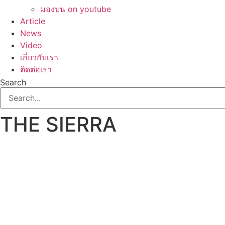
มองบน on youtube
Article
News
Video
เกี่ยวกับเรา
ติดต่อเรา
Search
THE SIERRA