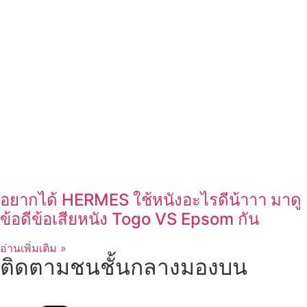
อยากได้ HERMES ใช้หนังอะไรดีน้าาา มาดู
ข้อดีข้อเสียหนัง Togo VS Epsom กัน
อ่านเพิ่มเติม »
ติดตามชนชั้นกลางมองบน