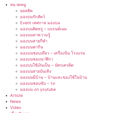
หมวดหมู่
ยอดฮิต
มองบนรักสัตว์
Event เทศกาล มองบน
มองบนติดหรู – แบรนด์เนม
มองบนหาความรู้
มองบนสายกีฬา
มองบนพากิน
มองบนชอบเที่ยว – เครื่องบิน โรงแรม
มองบนชอบนาฬิกา
มองบนใช้เงินเป็น – บัตรเครดิต
มองบนสายบันเทิง
มองบนมีบ้าน – บ้านและของใช้ในบ้าน
มองบนชอบขับ – รถ
มองบน on youtube
Article
News
Video