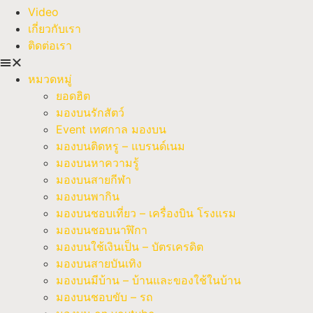
Video
เกี่ยวกับเรา
ติดต่อเรา
หมวดหมู่
ยอดฮิต
มองบนรักสัตว์
Event เทศกาล มองบน
มองบนติดหรู – แบรนด์เนม
มองบนหาความรู้
มองบนสายกีฬา
มองบนพากิน
มองบนชอบเที่ยว – เครื่องบิน โรงแรม
มองบนชอบนาฬิกา
มองบนใช้เงินเป็น – บัตรเครดิต
มองบนสายบันเทิง
มองบนมีบ้าน – บ้านและของใช้ในบ้าน
มองบนชอบขับ – รถ